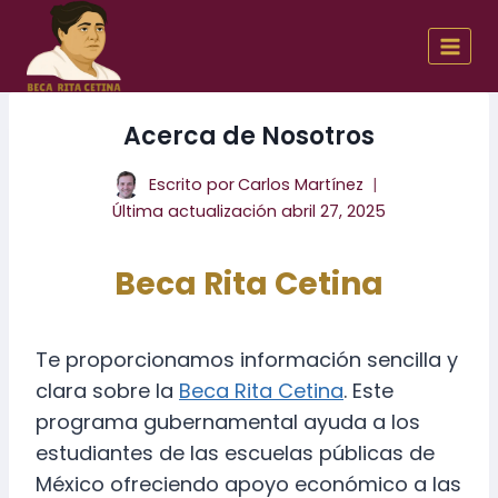
Skip
to
content
Acerca de Nosotros
Escrito por
Carlos Martínez
Última actualización
abril 27, 2025
Beca Rita Cetina
Te proporcionamos información sencilla y
clara sobre la
Beca Rita Cetina
. Este
programa gubernamental ayuda a los
estudiantes de las escuelas públicas de
México ofreciendo apoyo económico a las